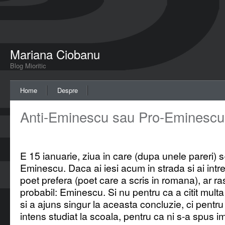
Mariana Ciobanu
Blog Mioritic
Home
Despre
Anti-Eminescu sau Pro-Eminesc
E 15 ianuarie, ziua in care (dupa unele pareri) s
Eminescu. Daca ai iesi acum in strada si ai int
poet prefera (poet care a scris in romana), ar r
probabil: Eminescu. Si nu pentru ca a citit mul
si a ajuns singur la aceasta concluzie, ci pentr
intens studiat la scoala, pentru ca ni s-a spus i