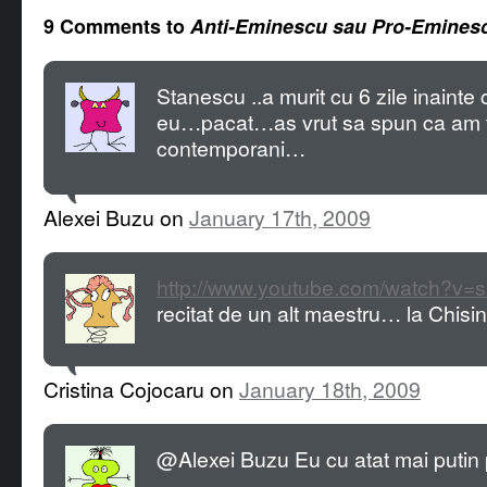
9 Comments to
Anti-Eminescu sau Pro-Emines
Stanescu ..a murit cu 6 zile inaint
eu…pacat…as vrut sa spun ca am 
contemporani…
Alexei Buzu on
January 17th, 2009
http://www.youtube.com/watch?v=
recitat de un alt maestru… la Chis
Cristina Cojocaru on
January 18th, 2009
@Alexei Buzu Eu cu atat mai putin