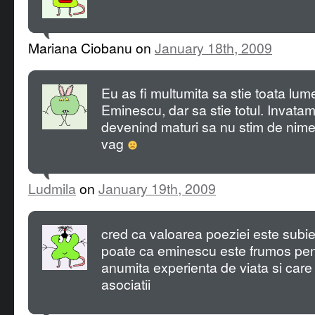
Mariana Ciobanu on
January 18th, 2009
Eu as fi multumita sa stie toata lu
Eminescu, dar sa stie totul. Invatam 
devenind maturi sa nu stim de nimen
vag
Ludmila
on
January 19th, 2009
cred ca valoarea poeziei este subie
poate ca eminescu este frumos pen
anumita experienta de viata si care
asociatii