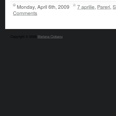
Monday, April 6th, 2009
7 aprilie
,
Pareri
,
S
Comments
Copyright © 2008
Mariana Ciobanu
.