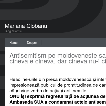
Mariana Ciobanu
Blog Mioritic
Home
Despre
Antisemitism pe moldoveneste s
cineva e cineva, dar cineva nu-i c
Headline-urile din presa moldovenească şi inte
impresionează publicul de promtitudinea de ca
când vine vorba de acţiuni anti-semite:
ONU îşi exprimă regretul faţă de acţiunea de
Ambasada SUA a condamnat actele antisemi