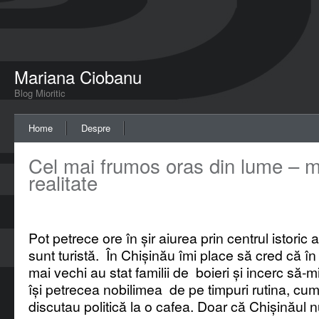
Mariana Ciobanu
Blog Mioritic
Home
Despre
Cel mai frumos oras din lume – m
realitate
Pot petrece ore în șir aiurea prin centrul istoric 
sunt turistă. În Chișinău îmi place să cred că în
mai vechi au stat familii de boieri și incerc să
își petrecea nobilimea de pe timpuri rutina, cu
discutau politică la o cafea. Doar că Chișinăul 