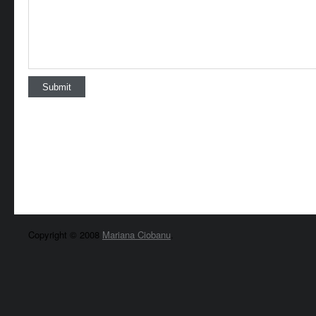
Copyright © 2008
Mariana Ciobanu
.