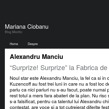
Mariana Ciobanu
Blog Mioritic
Home
Despre
Alexandru Manciu
“Surprize! Surprize” la Fabrica de 
Noul star este Alexandru Manciu, la fel ca si in c
Kuzencoff au fost trei luni in care nu a fost loc 
pariu ca nici pariuri nu s-au facut, poate numai p
rest totul a mers fara abateri de la plan. Nu ris
s-a falsificat, pentru ca talentul lui Alexandru ch
contestat, are voce si a tot cutreierat diferite fes