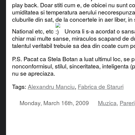
play back. Doar stiti cum e, de obicei nu sunt con
umiditatea si temperatura aerului necorespunzat
cluburile din sat, de la concertele in aer liber, in
National etc, etc
Unora li s-a acordat o sans
chiar mai multe sanse, miraculos scapand de du
talentul veritabil trebuie sa dea din coate cum p
P.S. Pacat ca Stela Botan a luat ultimul loc, se p
nonconformisul, stilul, sinceritatea, inteligenta 
nu se apreciaza.
Tags:
Alexandru Manciu
,
Fabrica de Staruri
Monday, March 16th, 2009
Muzica
,
Pareri