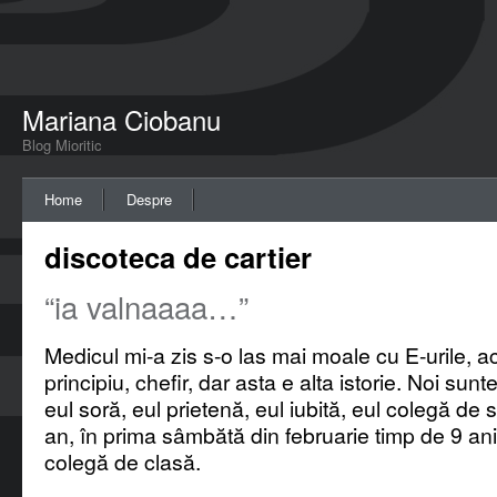
Mariana Ciobanu
Blog Mioritic
Home
Despre
discoteca de cartier
“ia valnaaaa…”
Medicul mi-a zis s-o las mai moale cu E-urile,
principiu, chefir, dar asta e alta istorie. Noi sunte
eul soră, eul prietenă, eul iubită, eul colegă de 
an, în prima sâmbătă din februarie timp de 9 ani
colegă de clasă.