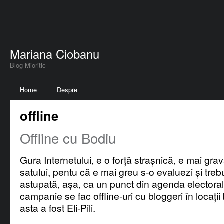
Mariana Ciobanu
Blog Mioritic
Home
Despre
offline
Offline cu Bodiu
Gura Internetului, e o forță strașnică, e mai gra
satului, pentu că e mai greu s-o evaluezi și tre
astupată, așa, ca un punct din agenda electoral
campanie se fac offline-uri cu bloggeri în locați
asta a fost Eli-Pili.